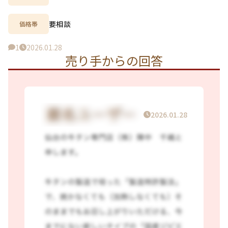
要相談
価格帯
1
2026.01.28
売り手からの回答
2026.01.28