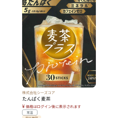
株式会社シーズコア
たんぱく麦茶
¥
価格はログイン後に表示されます
常温
賞味期限