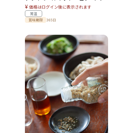
¥
価格はログイン後に表示されます
常温
賞味期限
365日