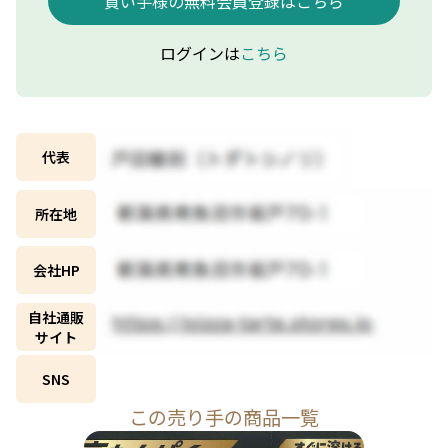
買い手様の無料会員登録はこちら
ログインは
こちら
代表
所在地
会社HP
自社通販
サイト
SNS
この売り手の商品一覧