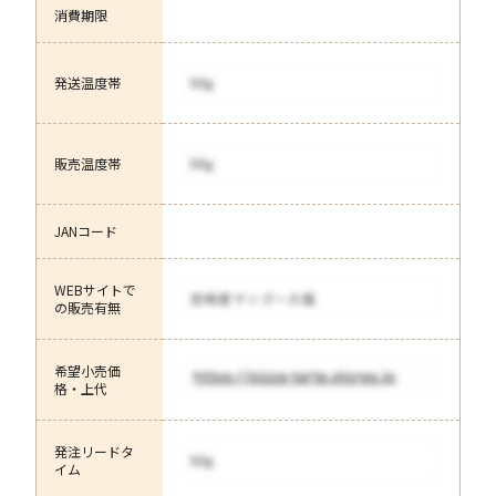
消費期限
発送温度帯
販売温度帯
JANコード
WEBサイトで
の販売有無
希望小売価
格・上代
発注リードタ
イム