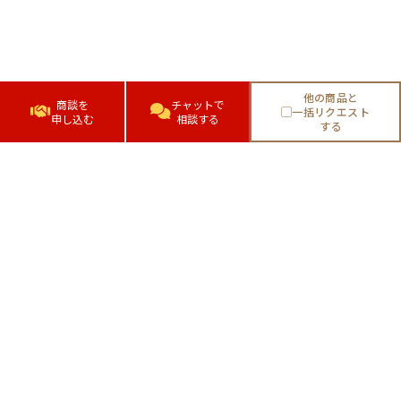
他の商品と
商談を
チャットで
一括リクエスト
申し込む
相談する
する
株式会社日庄マーケティング・ソリューション