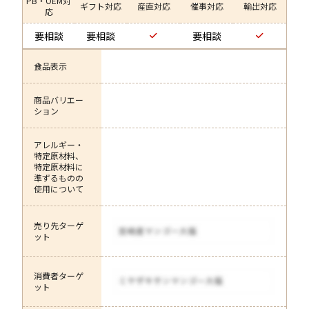
PB・OEM対
ギフト対応
産直対応
催事対応
輸出対応
応
要相談
要相談
要相談
食品表示
商品バリエー
ション
アレルギー・
特定原材料、
特定原材料に
準ずるものの
使用について
売り先ターゲ
ット
消費者ターゲ
ット