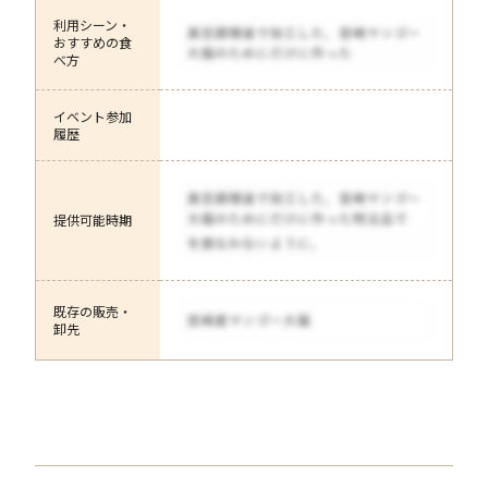
利用シーン・
おすすめの食
べ方
イベント参加
履歴
提供可能時期
既存の販売・
卸先