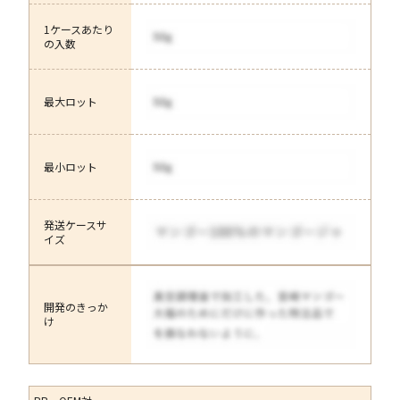
1ケースあたり
の入数
最大ロット
最小ロット
発送ケースサ
イズ
開発のきっか
け