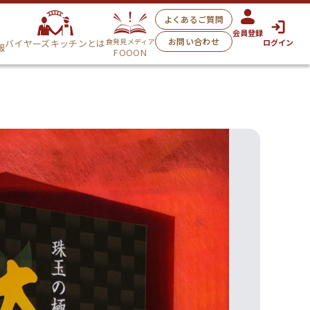
よくあるご質問
会員登録
お問い合わせ
食発見メディア
バイヤーズキッチンとは
ログイン
報
FOOON