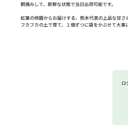
朝摘みして、新鮮な状態で当日出荷可能です。 

紅葉の柿園からお届けする、熊本代表の上品な甘さの
フカフカの土で育て、１個ずつに袋をかぶせて大事
ロ