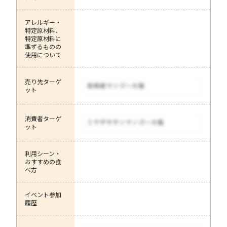
アレルギー・
特定原材料、
特定原材料に
準ずるものの
使用について
売り先ターゲ
ット
消費者ターゲ
ット
利用シーン・
おすすめの食
べ方
イベント参加
履歴