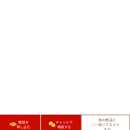
他の商品と
商談を
チャットで
一括リクエスト
申し込む
相談する
する