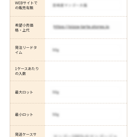
WEBサイトで
の販売有無
希望小売価
格・上代
発注リードタ
イム
1ケースあたり
の入数
最大ロット
最小ロット
発送ケースサ