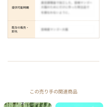
提供可能時期
既存の販売・
卸先
この売り手の関連商品