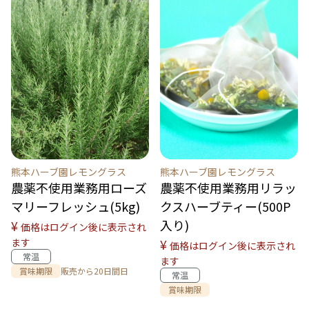
熊本ハーブ園レモングラス
熊本ハーブ園レモングラス
農薬不使用業務用ローズ
農薬不使用業務用リラッ
マリーフレッシュ(5kg)
クスハーブティー(500P
入り)
¥
価格はログイン後に表示され
ます
¥
価格はログイン後に表示され
常温
ます
賞味期限
販売から20日間日
常温
賞味期限