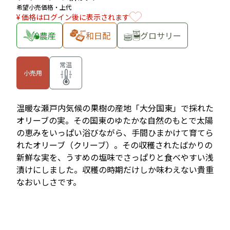
希望小売価格・上代
¥ 価格はログイン後に表示されます
農産
和日配
グロサリー
常温
小売用
温暖な瀬戸内気候の果樹の産地「大分国東」で採れた
オリーブの実。その国東のゆたかな自然のもとで太陽
の恵みをいっぱい浴びながら、手間ひまかけて育てら
れたオリーブ（クリーブ）。その収穫されたばかりの
新鮮な実を、うすめの塩味でさっぱりと食べやすい浅
漬けにしました。収穫の時期だけしか味わえない貴重
なおいしさです。