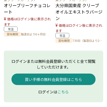
オリーブリーフチョコレ
大分県国東産 クリーブ
ート
オイルエキストラバージ
ン
¥
価格はログイン後に表示され
ます
¥
価格はログイン後に表示され
常温
ます
賞味期限
製造日より6ヶ月日
常温
賞味期限
730日（製造日より2年
間）日
ログインまたは無料会員登録いただくと全て閲覧
していただけます。
買い手様の無料会員登録はこちら
ログインは
こちら