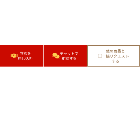
他の商品と
商談を
チャットで
一括リクエスト
申し込む
相談する
する