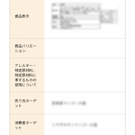
食品表示
商品バリエー
ション
アレルギー・
特定原材料、
特定原材料に
準ずるものの
使用について
売り先ターゲ
ット
消費者ターゲ
ット