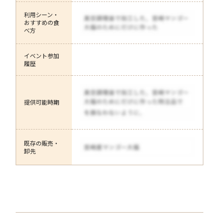
利用シーン・
おすすめの食
べ方
イベント参加
履歴
提供可能時期
既存の販売・
卸先