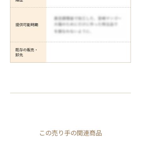
提供可能時期
既存の販売・
卸先
この売り手の関連商品