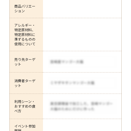
商品バリエー
ション
アレルギー・
特定原材料、
特定原材料に
準ずるものの
使用について
売り先ターゲ
ット
消費者ターゲ
ット
利用シーン・
おすすめの食
べ方
イベント参加
履歴