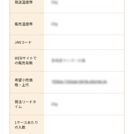
発送温度帯
販売温度帯
JANコード
WEBサイトで
の販売有無
希望小売価
格・上代
発注リードタ
イム
1ケースあたり
の入数