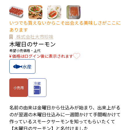
いつでも買えないからこそ出会える美味しさがここに
あります
株式会社大市珍味
木曜日のサーモン
希望小売価格・上代
¥ 価格はログイン後に表示されます
水産
冷蔵
小売用
名前の由来は金曜日から仕込みが始まり、出来上がる
のが翌週の木曜日仕込みに一週間かけて手間暇かけて
作っているスモークサーモンを知ってもらいたくて

【木曜日のサーモン】と名付けました
