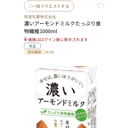
一括リクエストする
筑波乳業株式会社
濃いアーモンドミルクたっぷり食
物繊維1000ml
¥
価格はログイン後に表示されます
常温
賞味期限
365日