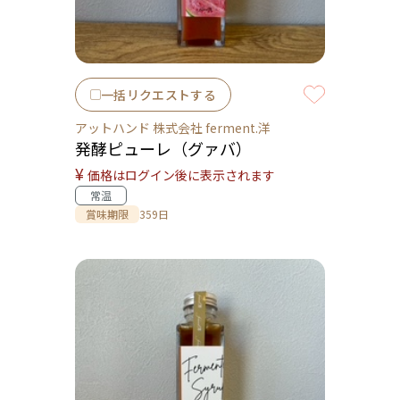
一括リクエストする
アットハンド 株式会社 ferment.洋
発酵ピューレ（グァバ）
¥
価格はログイン後に表示されます
常温
賞味期限
359日