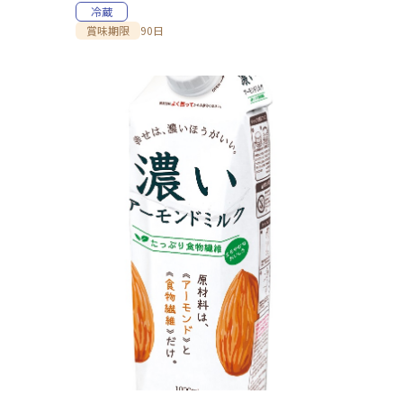
冷蔵
賞味期限
90日