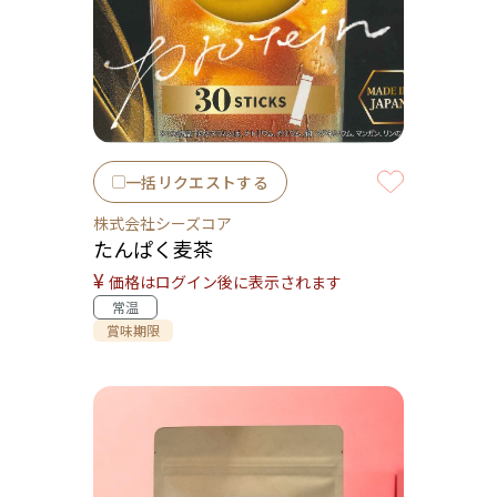
一括リクエストする
株式会社シーズコア
たんぱく麦茶
¥
価格はログイン後に表示されます
常温
賞味期限