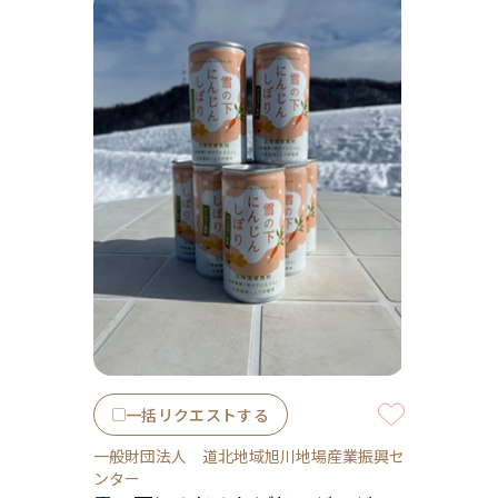
一括リクエストする
一般財団法人 道北地域旭川地場産業振興セ
ンター