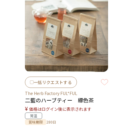
一括リクエストする
The Herb Factory FUL*FUL
二藍のハーブティー 縹色茶
¥
価格はログイン後に表示されます
常温
賞味期限
280日