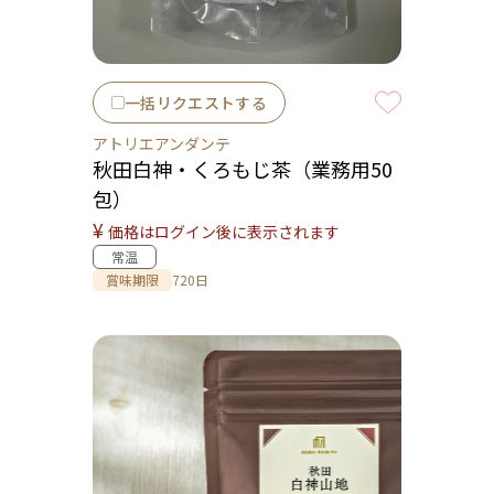
一括リクエストする
アトリエアンダンテ
秋田白神・くろもじ茶（業務用50
包）
¥
価格はログイン後に表示されます
常温
賞味期限
720日