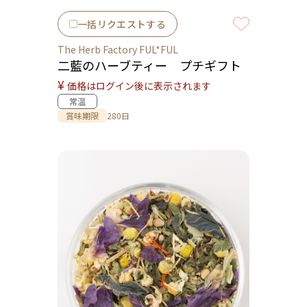
一括リクエストする
The Herb Factory FUL*FUL
二藍のハーブティー プチギフト
¥
価格はログイン後に表示されます
常温
賞味期限
280日