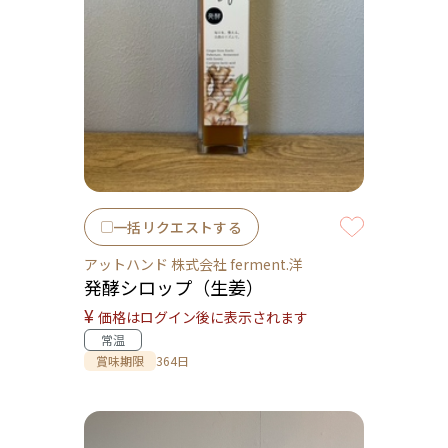
一括リクエストする
アットハンド 株式会社 ferment.洋
発酵シロップ（生姜）
¥
価格はログイン後に表示されます
常温
賞味期限
364日