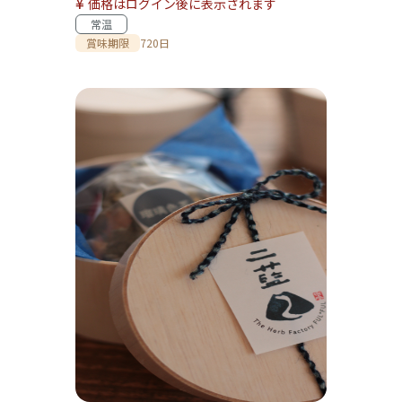
¥
価格はログイン後に表示されます
常温
賞味期限
720日