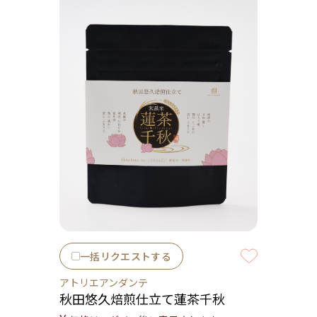
一括リクエストする
アトリエアンダンテ
秋田悠久焙煎仕立て蓮茶千秋