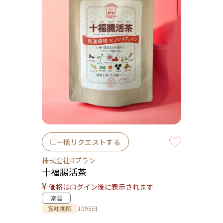
一括リクエストする
株式会社Dプラン
十福腸活茶
¥
価格はログイン後に表示されます
常温
賞味期限
1095日