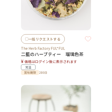
一括リクエストする
The Herb Factory FUL*FUL
二藍のハーブティー 瑠璃色茶
¥
価格はログイン後に表示されます
常温
賞味期限
280日