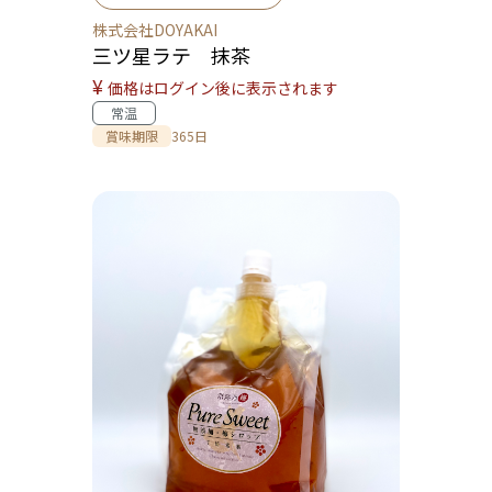
株式会社DOYAKAI
三ツ星ラテ 抹茶
¥
価格はログイン後に表示されます
常温
賞味期限
365日