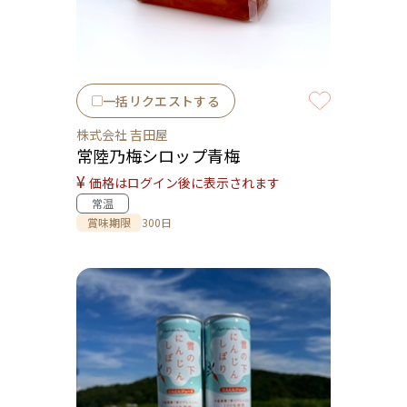
一括リクエストする
株式会社 吉田屋
常陸乃梅シロップ青梅
¥
価格はログイン後に表示されます
常温
賞味期限
300日