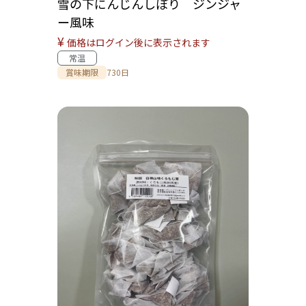
雪の下にんじんしぼり ジンジャ
ー風味
¥
価格はログイン後に表示されます
常温
賞味期限
730日