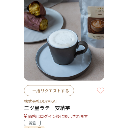
一括リクエストする
株式会社DOYAKAI
三ツ星ラテ 安納芋
¥
価格はログイン後に表示されます
常温