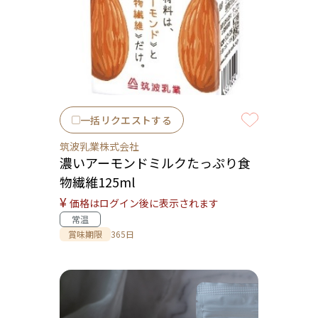
一括リクエストする
筑波乳業株式会社
濃いアーモンドミルクたっぷり食
物繊維125ml
¥
価格はログイン後に表示されます
常温
賞味期限
365日