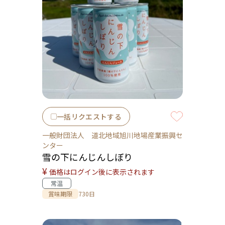
一括リクエストする
一般財団法人 道北地域旭川地場産業振興セ
ンター
雪の下にんじんしぼり
¥
価格はログイン後に表示されます
常温
賞味期限
730日