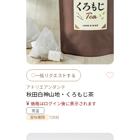
一括リクエストする
アトリエアンダンテ
秋田白神山地・くろもじ茶
¥
価格はログイン後に表示されます
常温
賞味期限
720日