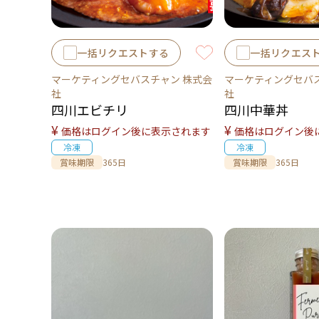
一括リクエストする
一括リクエス
マーケティングセバスチャン 株式会
マーケティングセバ
社
社
四川エビチリ
四川中華丼
¥
¥
価格はログイン後に表示されます
価格はログイン後
冷凍
冷凍
賞味期限
365日
賞味期限
365日