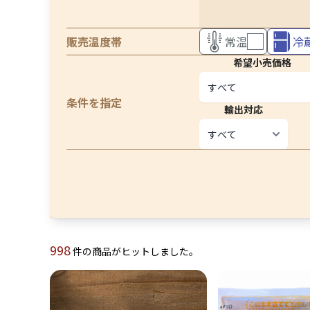
販売温度帯
常温
冷
希望小売価格
条件を指定
輸出対応
998
件の商品がヒットしました。