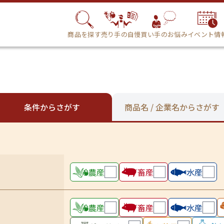
商品を探す
売り手の自慢
買い手のお悩み
イベント情
条件からさがす
商品名 / 企業名からさがす
農産
畜産
水産
農産
畜産
水産