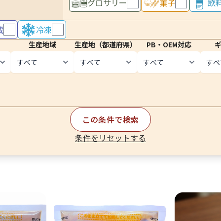
グロサリー
菓子
飲
蔵
冷凍
生産地域
生産地（都道府県）
PB・OEM対応
この条件で検索
条件をリセットする