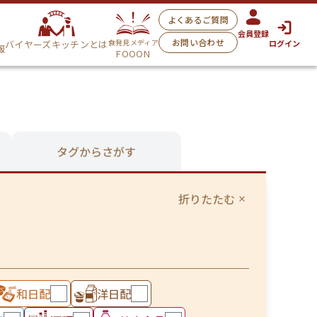
よくあるご質問
会員登録
お問い合わせ
食発見メディア
バイヤーズキッチンとは
ログイン
報
FOOON
タグからさがす
折りたたむ
和日配
洋日配