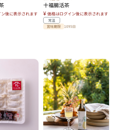
茶
十福腸活茶
¥
イン後に表示されます
価格はログイン後に表示されます
常温
賞味期限
1095日