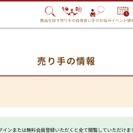
商品を探す
売り手の自慢
買い手のお悩み
イベント情
売り手の情報
グインまたは無料会員登録いただくと全て閲覧していただけま