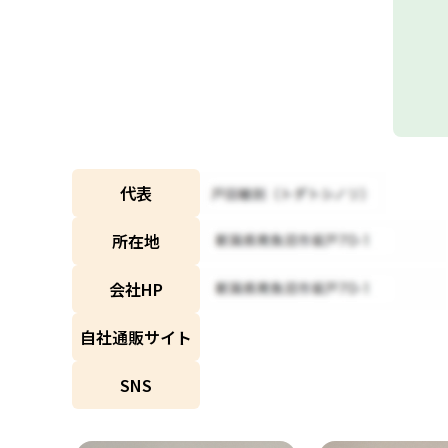
代表
所在地
会社HP
自社通販
サイト
SNS