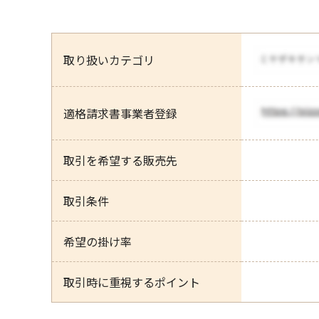
取り扱いカテゴリ
適格請求書事業者登録
取引を希望する販売先
取引条件
希望の掛け率
取引時に重視するポイント