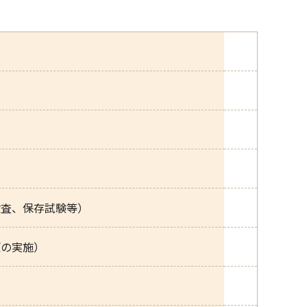
検査、保存試験等）
便の実施）