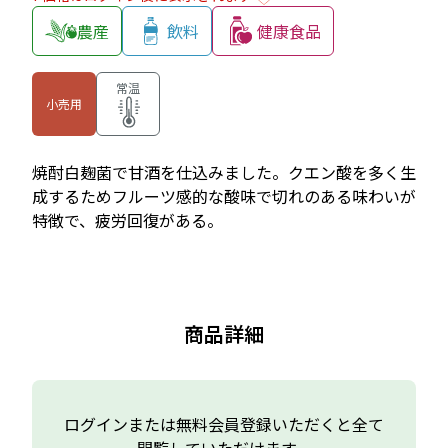
農産
飲料
健康食品
常温
小売用
焼酎白麹菌で甘酒を仕込みました。クエン酸を多く生
成するためフルーツ感的な酸味で切れのある味わいが
特徴で、疲労回復がある。
商品詳細
ログインまたは無料会員登録いただくと全て