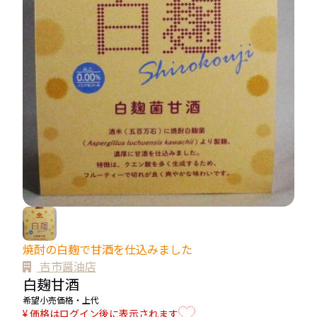
焼酎の白麹で甘酒を仕込みました
吉市醤油店
白麹甘酒
希望小売価格・上代
¥ 価格はログイン後に表示されます