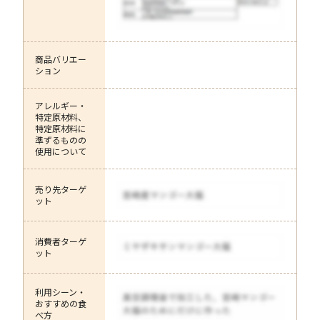
商品バリエー
ション
アレルギー・
特定原材料、
特定原材料に
準ずるものの
使用について
売り先ターゲ
ット
消費者ターゲ
ット
利用シーン・
おすすめの食
べ方