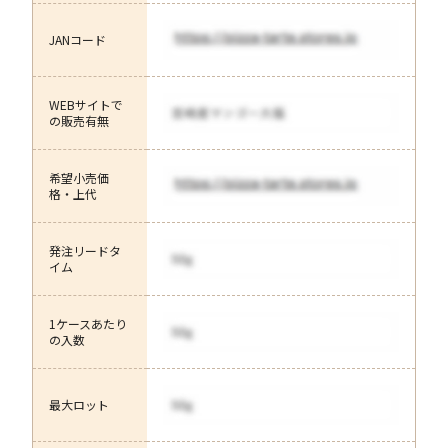
JANコード
WEBサイトで
の販売有無
希望小売価
格・上代
発注リードタ
イム
1ケースあたり
の入数
最大ロット