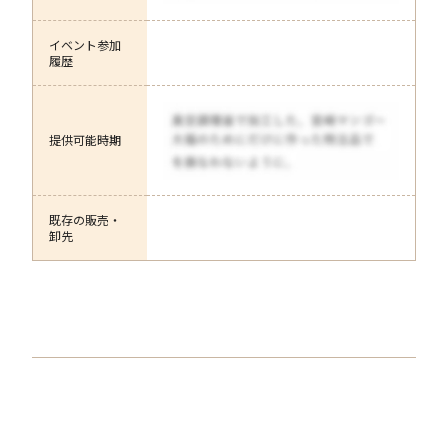
イベント参加
履歴
提供可能時期
既存の販売・
卸先