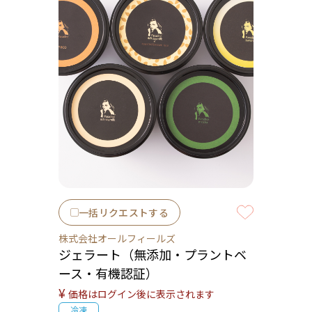
一括リクエストする
株式会社オールフィールズ
ジェラート（無添加・プラントベ
ース・有機認証）
¥
価格はログイン後に表示されます
冷凍