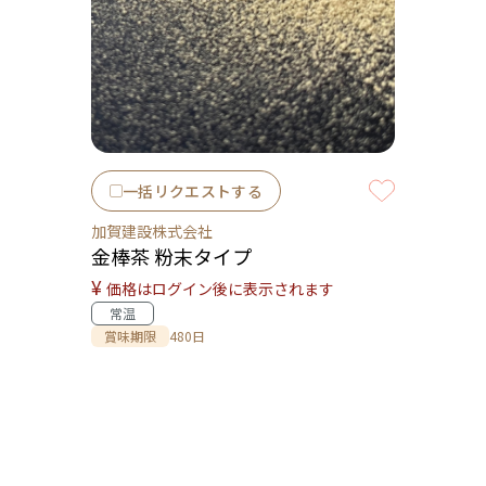
一括リクエストする
加賀建設株式会社
金棒茶 粉末タイプ
¥
価格はログイン後に表示されます
常温
賞味期限
480日