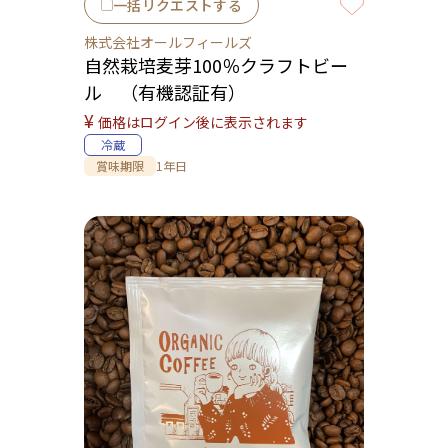
一括リクエストする
株式会社オールフィールズ
自然栽培麦芽100％クラフトビー
ル （有機認証有）
¥
価格はログイン後に表示されます
冷蔵
賞味期限
1年日