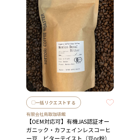
一括リクエストする
有限会社鳥取珈琲館
【OEM対応可】有機JAS認証オー
ガニック・カフェインレスコーヒ
ー豆 ビターテイスト（豆or粉）