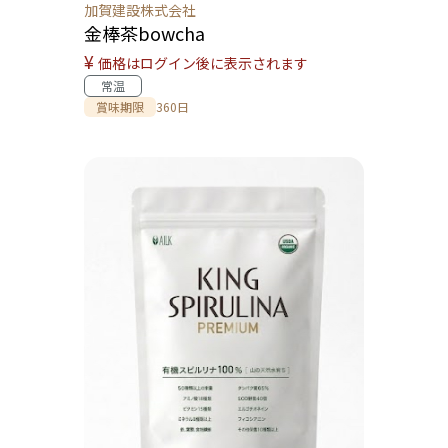
加賀建設株式会社
金棒茶bowcha
¥
価格はログイン後に表示されます
常温
賞味期限
360日