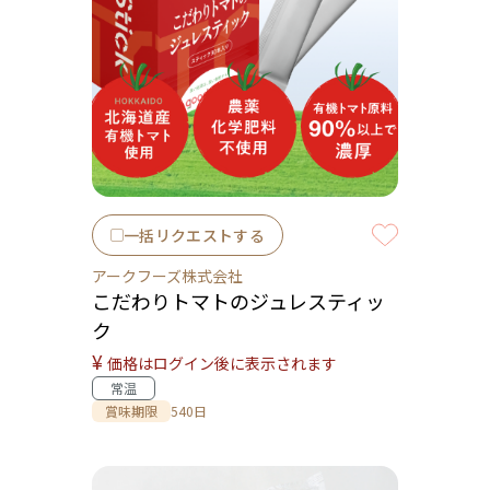
一括リクエストする
アークフーズ株式会社
こだわりトマトのジュレスティッ
ク
¥
価格はログイン後に表示されます
常温
賞味期限
540日