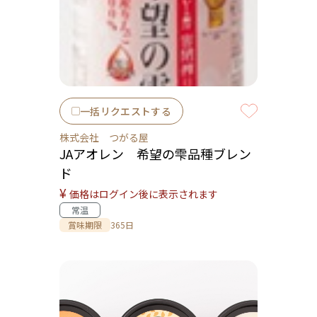
一括リクエストする
株式会社 つがる屋
JAアオレン 希望の雫品種ブレン
ド
¥
価格はログイン後に表示されます
常温
賞味期限
365日