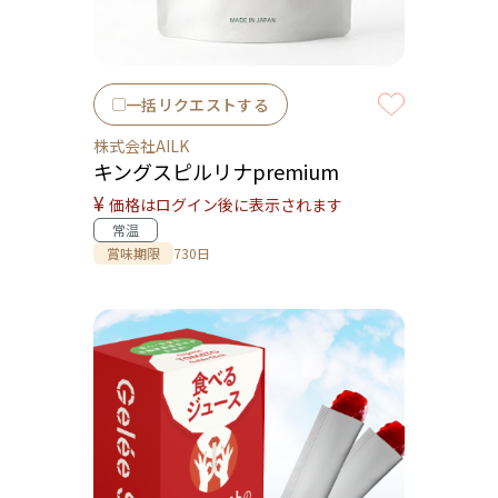
一括リクエストする
株式会社AILK
キングスピルリナpremium
¥
価格はログイン後に表示されます
常温
賞味期限
730日