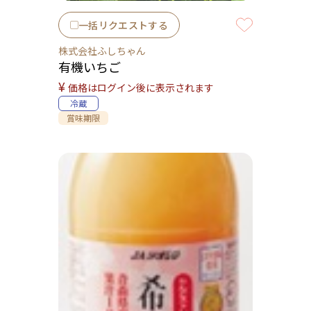
一括リクエストする
株式会社ふしちゃん
有機いちご
¥
価格はログイン後に表示されます
冷蔵
賞味期限