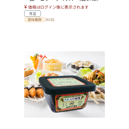
¥
価格はログイン後に表示されます
常温
賞味期限
365日