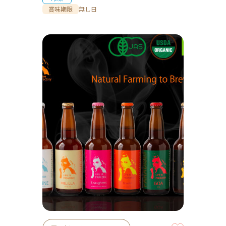
賞味期限
無し日