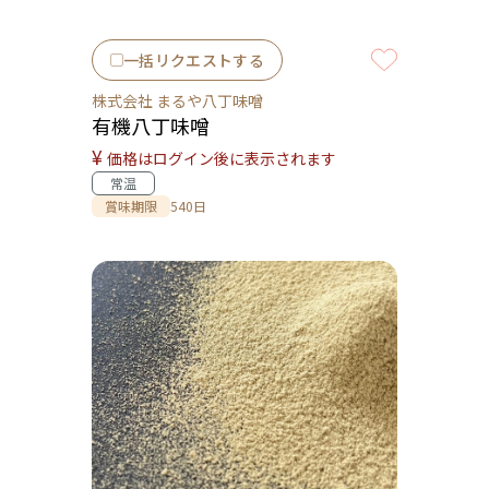
一括リクエストする
株式会社 まるや八丁味噌
有機八丁味噌
¥
価格はログイン後に表示されます
常温
賞味期限
540日