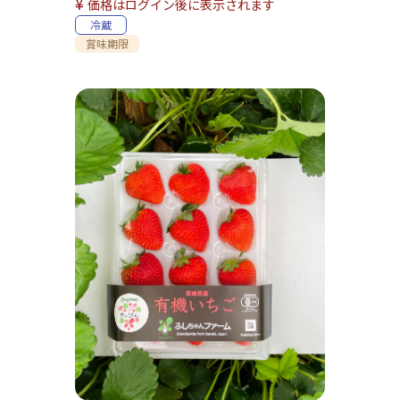
¥
価格はログイン後に表示されます
冷蔵
賞味期限