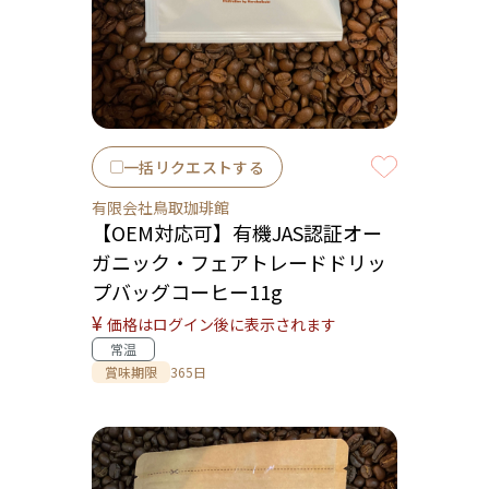
一括リクエストする
有限会社鳥取珈琲館
【OEM対応可】有機JAS認証オー
ガニック・フェアトレードドリッ
プバッグコーヒー11g
¥
価格はログイン後に表示されます
常温
賞味期限
365日