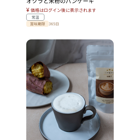
オクラと米粉のパンケーキ
¥
価格はログイン後に表示されます
常温
賞味期限
365日