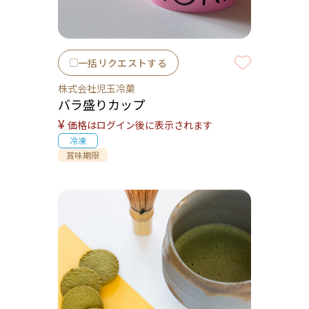
一括リクエストする
株式会社児玉冷菓
バラ盛りカップ
¥
価格はログイン後に表示されます
冷凍
賞味期限