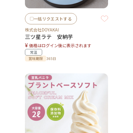
一括リクエストする
株式会社DOYAKAI
三ツ星ラテ 安納芋
¥
価格はログイン後に表示されます
常温
賞味期限
365日