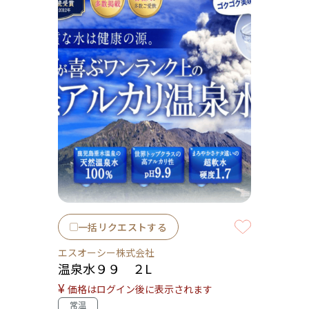
一括リクエストする
エスオーシー株式会社
温泉水９９ ２L
¥
価格はログイン後に表示されます
常温