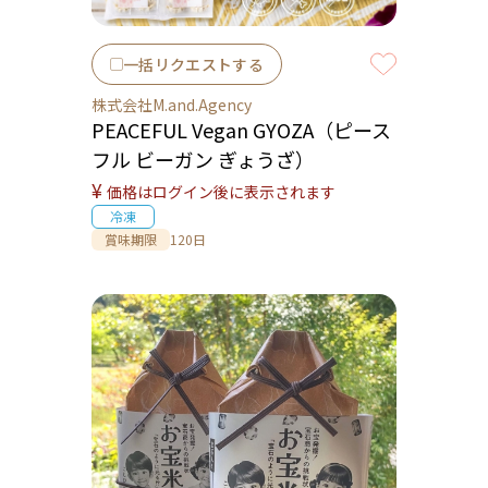
一括リクエストする
株式会社M.and.Agency
PEACEFUL Vegan GYOZA（ピース
フル ビーガン ぎょうざ）
¥
価格はログイン後に表示されます
冷凍
賞味期限
120日