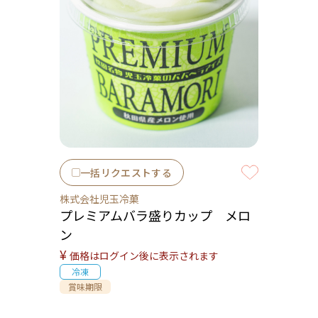
一括リクエストする
株式会社児玉冷菓
プレミアムバラ盛りカップ メロ
ン
¥
価格はログイン後に表示されます
冷凍
賞味期限