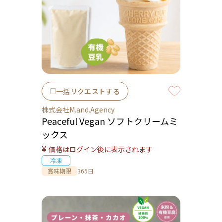
一括リクエストする
株式会社M.and.Agency
Peaceful Vegan ソフトクリームミ
ックス
¥
価格はログイン後に表示されます
冷凍
賞味期限
365日