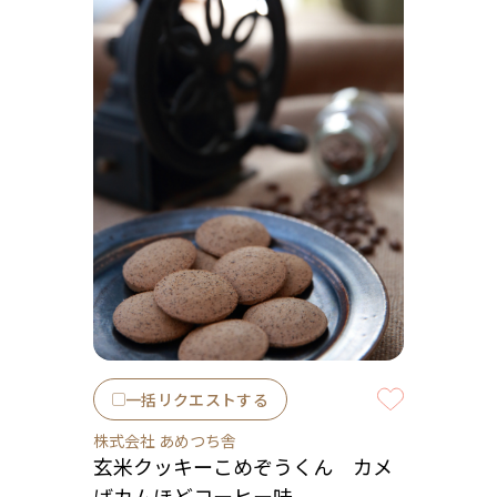
一括リクエストする
株式会社 あめつち舎
玄米クッキーこめぞうくん カメ
ばカムほどコーヒー味