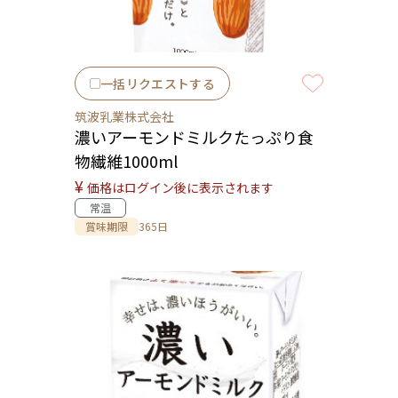
一括リクエストする
筑波乳業株式会社
濃いアーモンドミルクたっぷり食
物繊維1000ml
¥
価格はログイン後に表示されます
常温
賞味期限
365日