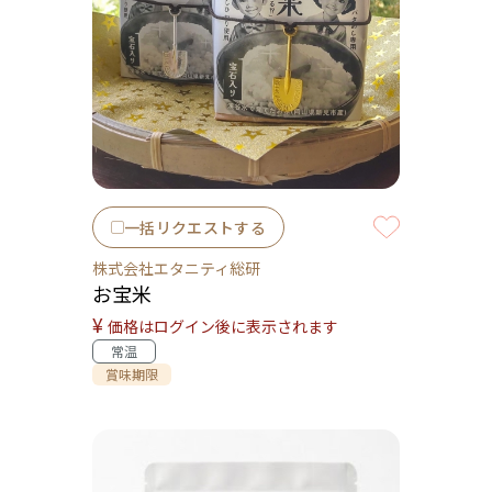
一括リクエストする
株式会社エタニティ総研
お宝米
¥
価格はログイン後に表示されます
常温
賞味期限