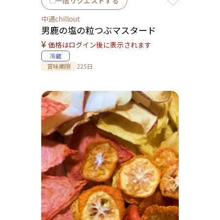
一括リクエストする
中通chillout
男鹿の塩の粒つぶマスタード
¥
価格はログイン後に表示されます
冷蔵
賞味期限
225日