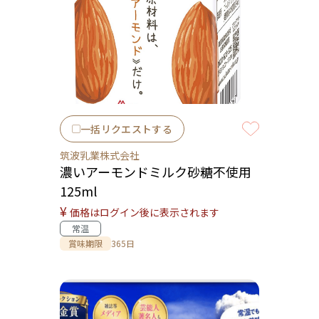
一括リクエストする
筑波乳業株式会社
濃いアーモンドミルク砂糖不使用
125ml
¥
価格はログイン後に表示されます
常温
賞味期限
365日