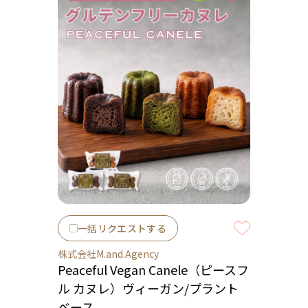
一括リクエストする
株式会社M.and.Agency
Peaceful Vegan Canele（ピースフ
ル カヌレ）ヴィーガン/プラント
ベース