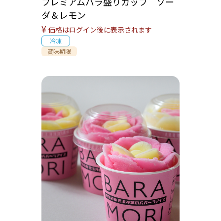
プレミアムバラ盛りカップ ソー
ダ＆レモン
¥
価格はログイン後に表示されます
冷凍
賞味期限