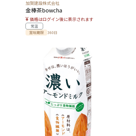
加賀建設株式会社
金棒茶bowcha
¥
価格はログイン後に表示されます
常温
賞味期限
360日