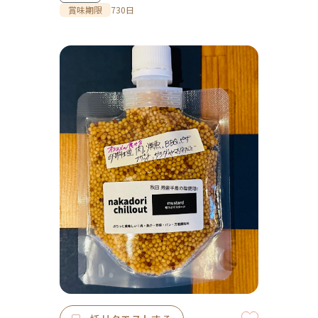
賞味期限
730日