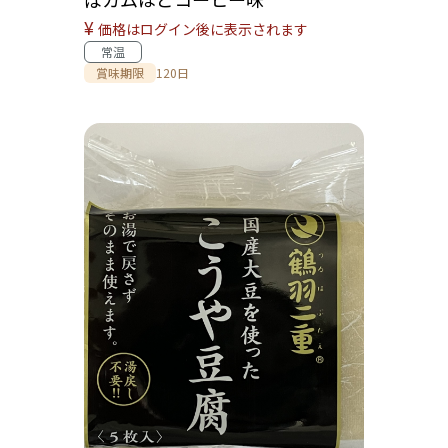
¥
価格はログイン後に表示されます
常温
賞味期限
120日