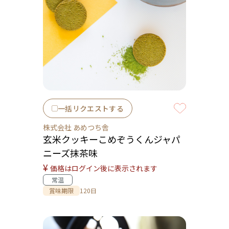
一括リクエストする
株式会社 あめつち舎
玄米クッキーこめぞうくんジャパ
ニーズ抹茶味
¥
価格はログイン後に表示されます
常温
賞味期限
120日