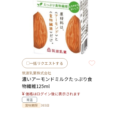
一括リクエストする
筑波乳業株式会社
濃いアーモンドミルクたっぷり食
物繊維125ml
¥
価格はログイン後に表示されます
常温
賞味期限
365日