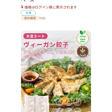
¥
価格はログイン後に表示されます
冷凍
賞味期限
90日