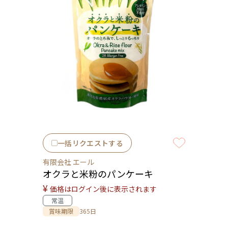
一括リクエストする
有限会社 エール
オクラと米粉のパンケーキ
¥
価格はログイン後に表示されます
常温
賞味期限
365日