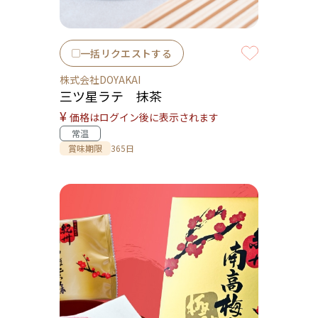
一括リクエストする
株式会社DOYAKAI
三ツ星ラテ 抹茶
¥
価格はログイン後に表示されます
常温
賞味期限
365日