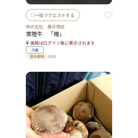
一括リクエストする
株式会社 藤井商店
常陸牛 「煌」
¥
価格はログイン後に表示されます
冷蔵
賞味期限
45日