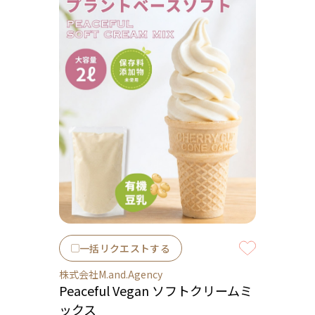
一括リクエストする
株式会社M.and.Agency
Peaceful Vegan ソフトクリームミ
ックス