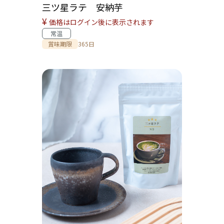
三ツ星ラテ 安納芋
¥
価格はログイン後に表示されます
常温
賞味期限
365日