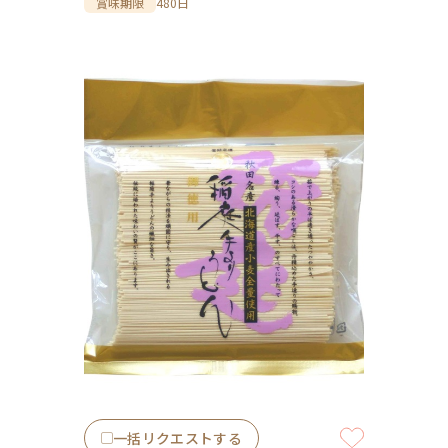
賞味期限
480日
一括リクエストする