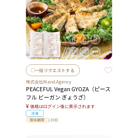
一括リクエストする
株式会社M.and.Agency
PEACEFUL Vegan GYOZA（ピース
フル ビーガン ぎょうざ）
¥
価格はログイン後に表示されます
冷凍
賞味期限
120日