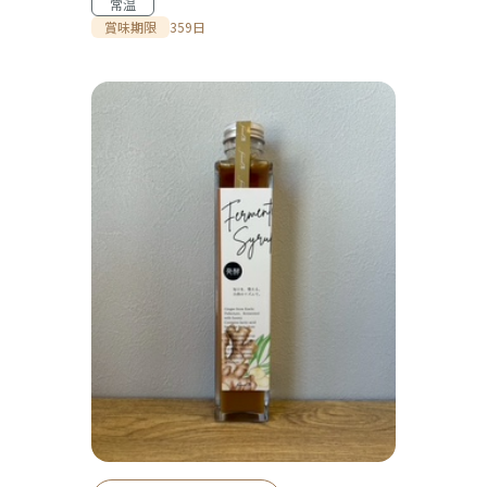
常温
賞味期限
359日