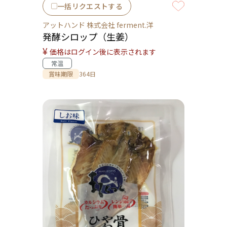
一括リクエストする
アットハンド 株式会社 ferment.洋
発酵シロップ（生姜）
¥
価格はログイン後に表示されます
常温
賞味期限
364日