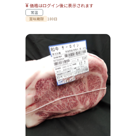
¥
価格はログイン後に表示されます
常温
賞味期限
180日