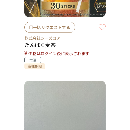
一括リクエストする
株式会社シーズコア
たんぱく麦茶
¥
価格はログイン後に表示されます
常温
賞味期限