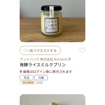
一括リクエストする
アットハンド 株式会社 ferment.洋
発酵ライスミルクプリン
¥
価格はログイン後に表示されます
常温
冷蔵
賞味期限
30日