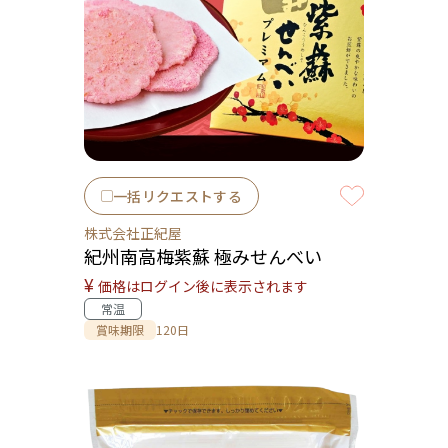
一括リクエストする
株式会社正紀屋
紀州南高梅紫蘇 極みせんべい
¥
価格はログイン後に表示されます
常温
賞味期限
120日