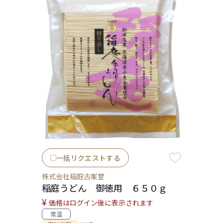
一括リクエストする
株式会社稲庭古峯堂
稲庭うどん 御徳用 ６５０ｇ
¥
価格はログイン後に表示されます
常温