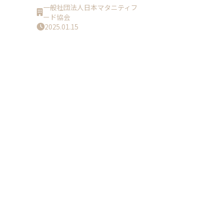
一般社団法人日本マタニティフ
ード協会
2025.01.15