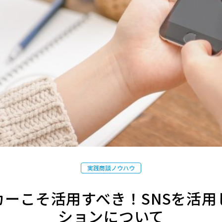
実践商談ノウハウ
カーこそ活用すべき！SNSを活用
ションについて