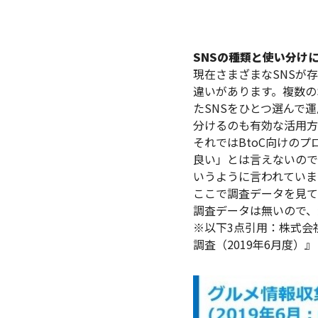
SNSの種類と使い分け
現在さまざまなSNSが
違いがあります。複数の
たSNSをひとつ選んで
分けるのも有効な活用方
それではBtoC向けの
良い」とは言えないので
いうように言われていま
ここで調査データを見て
調査データは無いので、
※以下3点引用：株式会社ジ
調査（2019年6月度）』