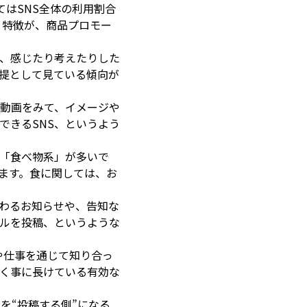
はSNS全体の利用割合
う特徴が、商品プロモー
と、感じたり考えたりした
前提として見ている傾向が
動画をみて、イメージや
できるSNS、というよう
「食べ物系」が多いで
ます。食に関しては、お
関わるお知らせや、告知な
ルを投稿、というような
や仕事を通じて知り合っ
く事に長けている有効な
を“投稿する側”になる