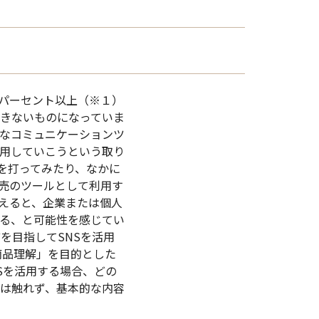
0パーセント以上（※１）
できないものになっていま
きなコミュニケーションツ
用していこうという取り
を打ってみたり、なかに
売のツールとして利用す
考えると、企業または個人
来る、と可能性を感じてい
を目指してSNSを活用
商品理解」を目的とした
Sを活用する場合、どの
ては触れず、基本的な内容