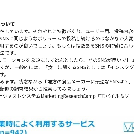
について
存在しています。それぞれに特徴があり、ユーザー層、投稿内
SNSに同じようなボリュームで投稿し続けるのはなかなか大
運用するのが良いでしょう。もしくは複数あるSNSの特徴に合
法です。
プロモーションを念頭にして選ぶとしたら、どのSNSが良いでし
すが、一般的には、「食」に関するSNSとしては「インスタ
す。
みます。残念ながら「地方の食品メーカーに最適なSNSは？
類似の調査結果から推察してみましょう。
ャストシステムMarketingResearchCamp『モバイル