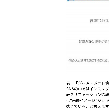
表１「グルメスポット情
SNSの中ではインスタ
表２「ファッション情報
は“画像イメージ”がカ
感じている、と言えます