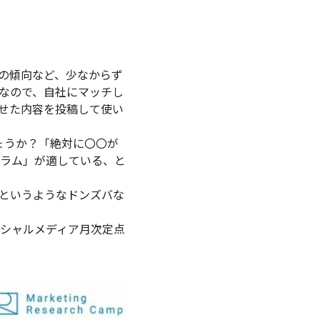
容の傾向など、少なからず
変なので、自社にマッチし
わせた内容を投稿して使い
ょうか？「絶対に〇〇が
グラム」が適している、と
」というようなドンズバな
＆ソーシャルメディア月次定点