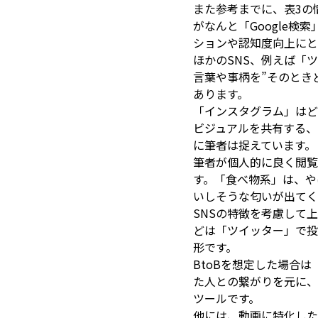
また参考までに、表3の
がなんと「Google
ションや認知度向上にと
ほかのSNS、例えば「
言葉や事柄を”そのとき
あります。
「インスタグラム」はど
ビジュアルを共有する、
に筆者は捉えています。
筆者が個人的に良く閲覧
す。「食べ物系」は、や
いしそうな匂いが出てく
SNSの特徴を考慮して
どは「ツイッター」で投
形です。
BtoBを想定した場合
た人との繋がりを元に、
ツールです。
他には、動画に特化した