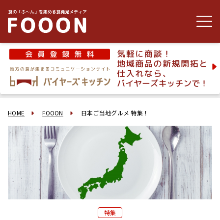
HOME
FOOON
日本ご当地グルメ 特集！
特集