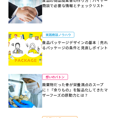
食品の商品提案書の作り方｜バイヤー
商談で必要な情報とチェックリスト
実践商談ノウハウ
食品パッケージデザインの基本｜売れ
るパッケージの条件と見直しポイント
想いのバトン
廃棄物だった骨が栄養満点のスープ
に！『余りもの』を製品化してきたマ
ザーフーズの原動力とは？