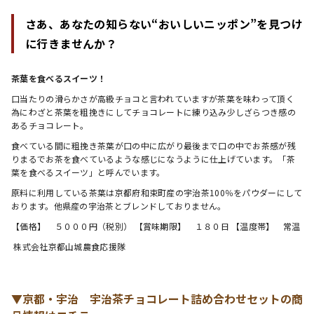
さあ、あなたの知らない“おいしいニッポン”を見つけ
に行きませんか？
茶葉を食べるスイーツ！
口当たりの滑らかさが高級チョコと言われていますが茶葉を味わって頂く
為にわざと茶葉を粗挽きにしてチョコレートに練り込み少しざらつき感の
あるチョコレート。
食べている間に粗挽き茶葉が口の中に広がり最後まで口の中でお茶感が残
りまるでお茶を食べているような感じになうように仕上げています。「茶
葉を食べるスイーツ」と呼んでいます。
原料に利用している茶葉は京都府和束町産の宇治茶100％をパウダーにして
おります。他県産の宇治茶とブレンドしておりません。
【価格】　５０００円（税別） 【賞味期限】　１８０日 【温度帯】　常温
株式会社京都山城農食応援隊
▼京都・宇治 宇治茶チョコレート詰め合わせセットの商