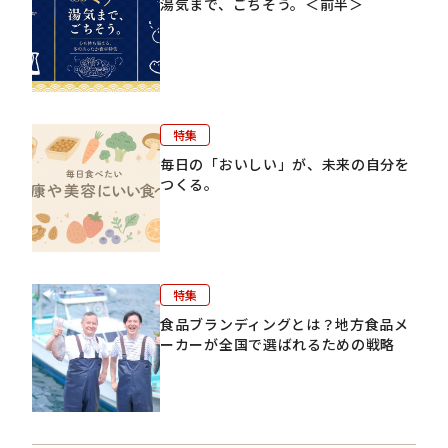
湯気まで、ごちそう。＜前半＞
特集
毎日の「おいしい」が、未来の自分を
つくる。
特集
食品ブランディングとは？地方食品メ
ーカーが全国で選ばれるための戦略