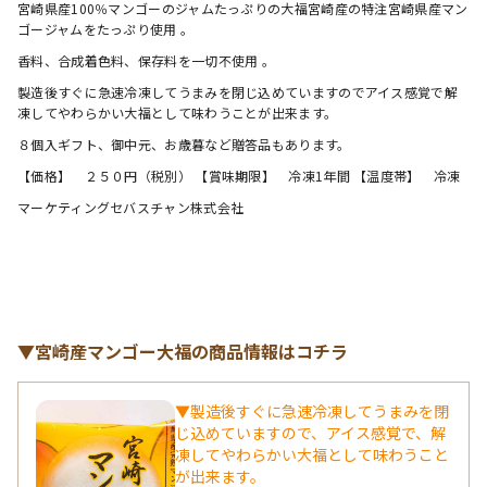
宮崎県産100％マンゴーのジャムたっぷりの大福宮崎産の特注宮崎県産マン
ゴージャムをたっぷり使用 。
香料、合成着色料、保存料を一切不使用 。
製造後すぐに急速冷凍してうまみを閉じ込めていますのでアイス感覚で解
凍してやわらかい大福として味わうことが出来ます。
８個入ギフト、御中元、お歳暮など贈答品もあります。
【価格】　２５０円（税別） 【賞味期限】　冷凍1年間 【温度帯】　冷凍
マーケティングセバスチャン株式会社
▼宮崎産マンゴー大福の商品情報はコチラ
▼製造後すぐに急速冷凍してうまみを閉
じ込めていますので、アイス感覚で、解
凍してやわらかい大福として味わうこと
が出来ます。