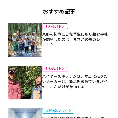
おすすめ記事
想いのバトン
京都を拠点に自然再生に取り組む会社
が開発したのは、まさかの缶カレ
ー！？
想いのバトン
バイヤーズキッチンは、本当に売りた
いメーカーと、商品を求めているバイ
ヤーさんだけが参加する
実践商談ノウハウ