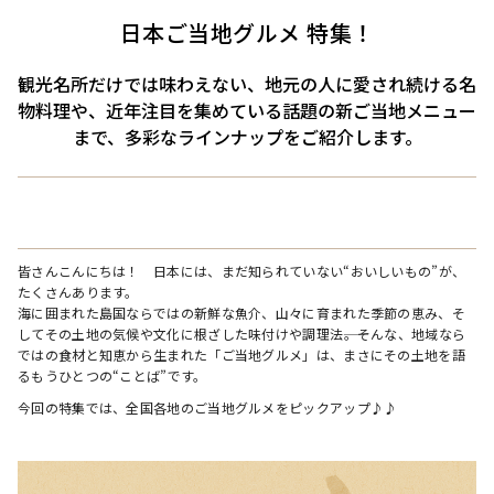
日本ご当地グルメ 特集！
観光名所だけでは味わえない、地元の人に愛され続ける名
物料理や、近年注目を集めている話題の新ご当地メニュー
まで、多彩なラインナップをご紹介します。
皆さんこんにちは！　日本には、まだ知られていない“おいしいもの”が、
たくさんあります。
海に囲まれた島国ならではの新鮮な魚介、山々に育まれた季節の恵み、そ
してその土地の気候や文化に根ざした味付けや調理法――。そんな、地域なら
ではの食材と知恵から生まれた「ご当地グルメ」は、まさにその土地を語
るもうひとつの“ことば”です。
今回の特集では、全国各地のご当地グルメをピックアップ♪♪