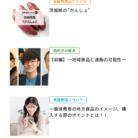
全国特産品ファイル
茨城県の”かんしょ”
目利きの視点
【前編】～地域食品と通販の可能性～
実践商談ノウハウ
一般消費者の地方食品のイメージ、購
入する際のポイントとは！！