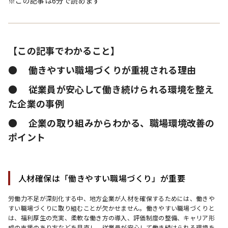
※この記事は6分で読めます
【この記事でわかること】
●     働きやすい職場づくりが重視される理由
●     従業員が安心して働き続けられる環境を整え
た企業の事例
●     企業の取り組みからわかる、職場環境改善の
ポイント
人材確保は「働きやすい職場づくり」が重要
労働力不足が深刻化する中、地方企業が人材を確保するためには、働きや
すい職場づくりに取り組むことが欠かせません。働きやすい職場づくりと
は、福利厚生の充実、柔軟な働き方の導入、評価制度の整備、キャリア形
成の支援のあり方などを見直し、従業員が安心して働き続けられる環境を