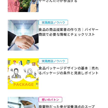
ヤーさんだけが参加する
実践商談ノウハウ
食品の商品提案書の作り方｜バイヤー
商談で必要な情報とチェックリスト
実践商談ノウハウ
食品パッケージデザインの基本｜売れ
るパッケージの条件と見直しポイント
想いのバトン
廃棄物だった骨が栄養満点のスープ