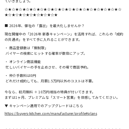
ていきましょう。
☆★☆★☆★☆★☆★☆★☆★☆★☆★☆★☆★☆★☆★☆★☆★☆★☆
★☆★☆★☆★☆★☆★☆★☆★
■ 2026年、御社の「露出」を最大化しませんか？
現在開催中の「2026年 新春キャンペーン」を活用すれば、これらの「成約
の共通点」をすべて手に入れることができます。
・ 商品登録数は「無制限」
 バイヤーの検索にヒットする確率が数倍にアップ。
・ オンライン商談機能
 忙しいバイヤーの手を止めさせ、その場で商談予約。
・ 仲介手数料は0円
 どれだけ成約しても、月額1.5万円以外のコストは不要。
今なら、初月無料 ＋ 10万円相当の特典が付いてきます。
まずは1ヶ月、プレミアムな「スマート営業」を体感してみてください。
▼ キャンペーン適用でのアップグレードはこちら
https://buyers-kitchen.com/manufacturer/profile#plans