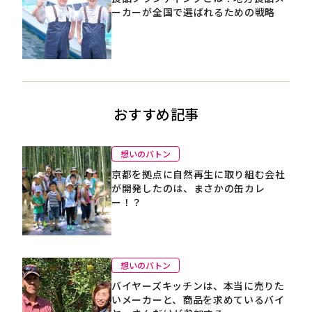
ーカーが全国で選ばれるための戦略
おすすめ記事
想いのバトン
京都を拠点に自然再生に取り組む会社
が開発したのは、まさかの缶カレ
ー！？
想いのバトン
バイヤーズキッチンは、本当に売りた
いメーカーと、商品を求めているバイ