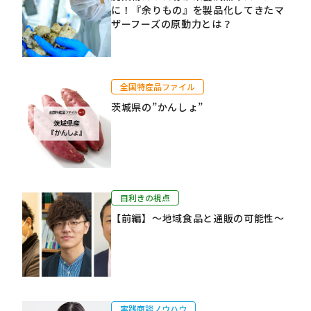
に！『余りもの』を製品化してきたマ
ザーフーズの原動力とは？
全国特産品ファイル
茨城県の”かんしょ”
目利きの視点
【前編】～地域食品と通販の可能性～
実践商談ノウハウ