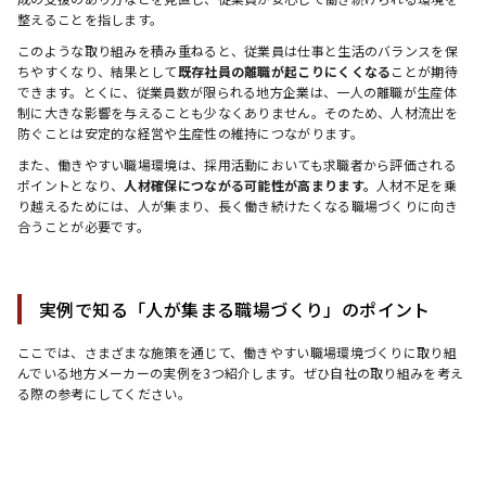
整えることを指します。
このような取り組みを積み重ねると、従業員は仕事と生活のバランスを保
ちやすくなり、結果として
既存社員の離職が起こりにくくなる
ことが期待
できます。とくに、従業員数が限られる地方企業は、一人の離職が生産体
制に大きな影響を与えることも少なくありません。そのため、人材流出を
防ぐことは安定的な経営や生産性の維持につながります。
また、働きやすい職場環境は、採用活動においても求職者から評価される
ポイントとなり、
人材確保につながる可能性が高まります。
人材不足を乗
り越えるためには、人が集まり、長く働き続けたくなる職場づくりに向き
合うことが必要です。
実例で知る「人が集まる職場づくり」のポイント
ここでは、さまざまな施策を通じて、働きやすい職場環境づくりに取り組
んでいる地方メーカーの実例を3つ紹介します。ぜひ自社の取り組みを考え
る際の参考にしてください。