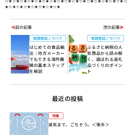
☆★☆★☆★☆★☆★☆★☆★☆★☆★☆★☆★☆★☆★☆★☆★☆★☆
★☆★☆★☆★☆★☆★☆★☆★
◀
前の記事
次の記事
▶
実践商談ノウハウ
実践商談ノウハウ
はじめての食品輸
ふるさと納税の人
出｜地方メーカー
気商品から読み解
でもできる海外展
く、選ばれる返礼
開の基本ステップ
品づくりのポイン
を解説
ト
最近の投稿
特集
湯気まで、ごちそう。＜後半＞