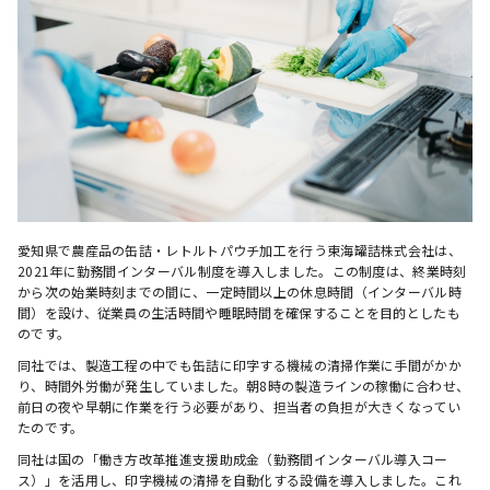
愛知県で農産品の缶詰・レトルトパウチ加工を行う東海罐詰株式会社は、
2021年に勤務間インターバル制度を導入しました。この制度は、終業時刻
から次の始業時刻までの間に、一定時間以上の休息時間（インターバル時
間）を設け、従業員の生活時間や睡眠時間を確保することを目的としたも
のです。
同社では、製造工程の中でも缶詰に印字する機械の清掃作業に手間がかか
り、時間外労働が発生していました。朝8時の製造ラインの稼働に合わせ、
前日の夜や早朝に作業を行う必要があり、担当者の負担が大きくなってい
たのです。
同社は国の「働き方改革推進支援助成金（勤務間インターバル導入コー
ス）」を活用し、印字機械の清掃を自動化する設備を導入しました。これ