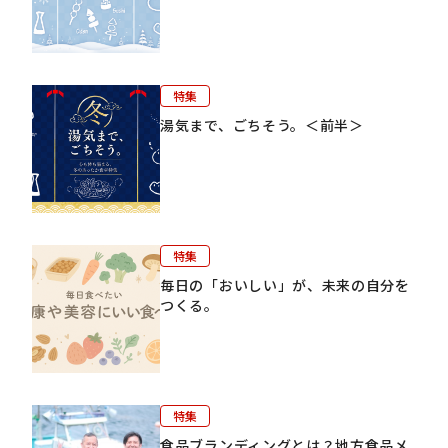
特集
湯気まで、ごちそう。＜前半＞
特集
毎日の「おいしい」が、未来の自分を
つくる。
特集
食品ブランディングとは？地方食品メ